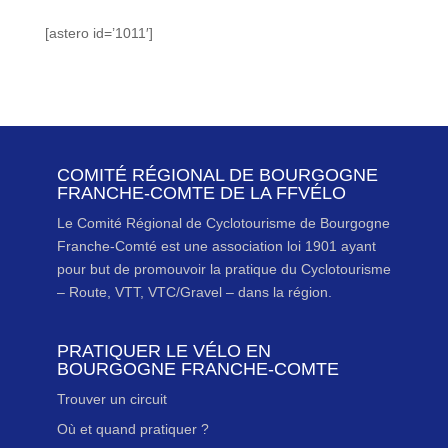
[astero id=’1011′]
COMITÉ RÉGIONAL DE BOURGOGNE
FRANCHE-COMTE DE LA FFVÉLO
Le Comité Régional de Cyclotourisme de Bourgogne
Franche-Comté est une association loi 1901 ayant
pour but de promouvoir la pratique du Cyclotourisme
– Route, VTT, VTC/Gravel – dans la région.
PRATIQUER LE VÉLO EN
BOURGOGNE FRANCHE-COMTE
Trouver un circuit
Où et quand pratiquer ?