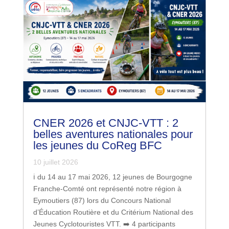
CNER 2026 et CNJC-VTT : 2
belles aventures nationales pour
les jeunes du CoReg BFC
10 juillet 2026
ℹ️ du 14 au 17 mai 2026, 12 jeunes de Bourgogne
Franche-Comté ont représenté notre région à
Eymoutiers (87) lors du Concours National
d’Éducation Routière et du Critérium National des
Jeunes Cyclotouristes VTT. ➡️ 4 participants