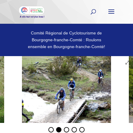
Comité Régional de Cyclotourisme de
Bourgogne-franche-Comté : Roulons
ensemble en Bourgogne-franche-Comté!