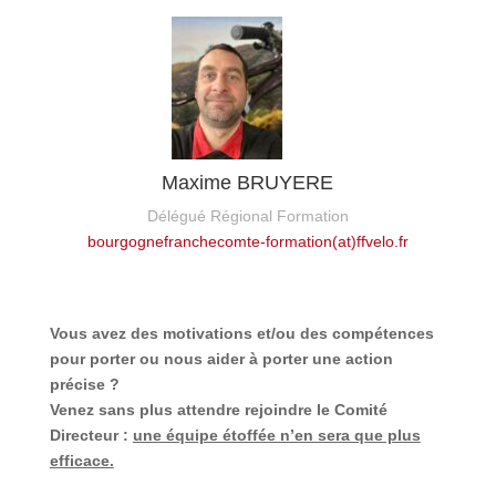
Maxime BRUYERE
Délégué Régional Formation
bourgognefranchecomte-formation(at)ffvelo.fr
Vous avez des motivations et/ou des compétences
pour porter ou nous aider à porter une action
précise ?
Venez sans plus attendre rejoindre le Comité
Directeur :
une équipe étoffée n’en sera que plus
efficace.