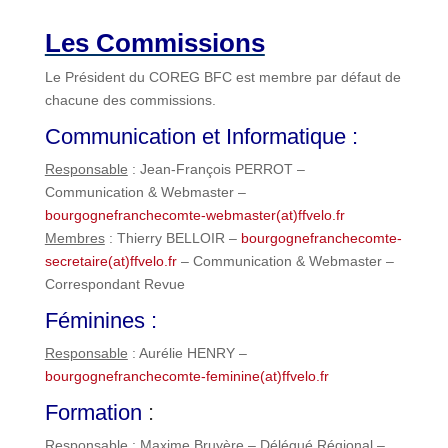
Les Commissions
Le Président du COREG BFC est membre par défaut de
chacune des commissions.
Communication et Informatique :
Responsable
: Jean-François PERROT –
Communication & Webmaster –
bourgognefranchecomte-webmaster(at)ffvelo.fr
Membres
: Thierry BELLOIR –
bourgognefranchecomte-
secretaire(at)ffvelo.fr
– Communication & Webmaster –
Correspondant Revue
Féminines :
Responsable
: Aurélie HENRY –
bourgognefranchecomte-feminine(at)ffvelo.fr
Formation
:
Responsable
: Maxime Bruyère – Délégué Régional –