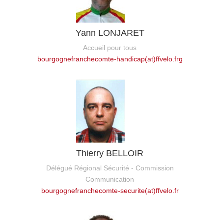
Yann LONJARET
Accueil pour tous
bourgognefranchecomte-handicap(at)ffvelo.frg
Thierry BELLOIR
Délégué Régional Sécurité - Commission
Communication
bourgognefranchecomte-securite(at)ffvelo.fr