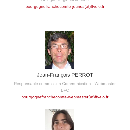
bourgognefranchecomte-jeunes(at)ffvelo.fr
Jean-François PERROT
Responsable commission Communication - Webmaster
BFC
bourgognefranchecomte-webmaster(at)ffvelo.fr