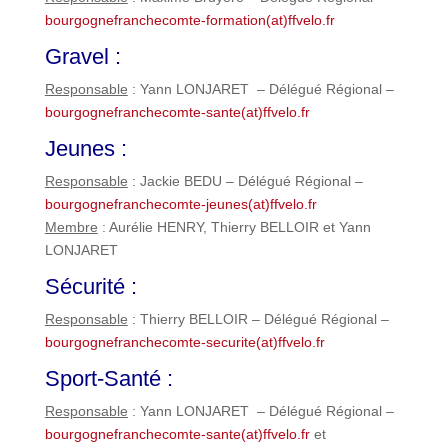
bourgognefranchecomte-formation(at)ffvelo.fr
Gravel :
Responsable
: Yann LONJARET – Délégué Régional –
bourgognefranchecomte-sante(at)ffvelo.fr
Jeunes :
Responsable
: Jackie BEDU – Délégué Régional –
bourgognefranchecomte-jeunes(at)ffvelo.fr
Membre
: Aurélie HENRY, Thierry BELLOIR et Yann
LONJARET
Sécurité :
Responsable
: Thierry BELLOIR – Délégué Régional –
bourgognefranchecomte-securite(at)ffvelo.fr
Sport-Santé :
Responsable
: Yann LONJARET – Délégué Régional –
bourgognefranchecomte-sante(at)ffvelo.fr
et