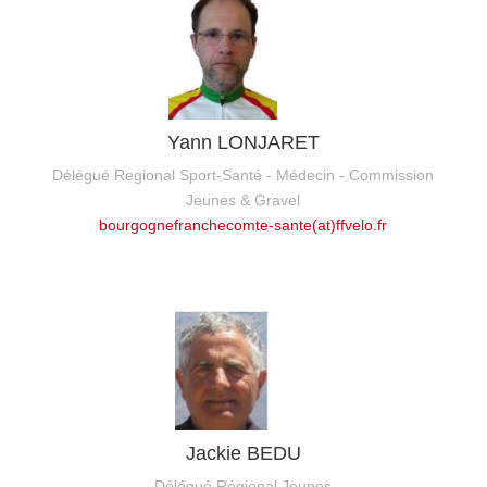
Yann LONJARET
Délégué Regional Sport-Santé - Médecin - Commission
Jeunes & Gravel
bourgognefranchecomte-sante(at)ffvelo.fr
Jackie BEDU
Délégué Régional Jeunes