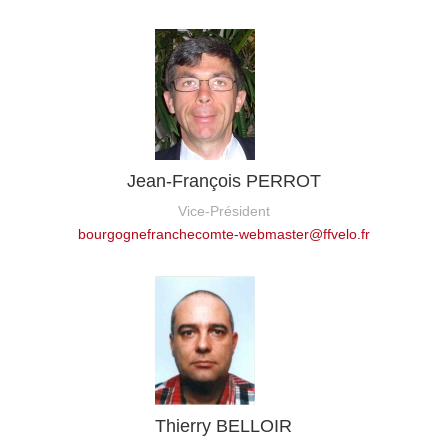
Jean-François PERROT
Vice-Président
bourgognefranchecomte-webmaster@ffvelo.fr
Thierry BELLOIR