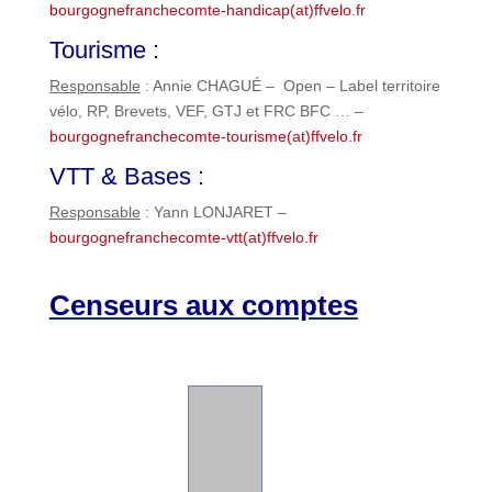
bourgognefranchecomte-handicap(at)ffvelo.fr
Tourisme :
Responsable
: Annie CHAGUÉ – Open – Label territoire
vélo, RP, Brevets, VEF, GTJ et FRC BFC … –
bourgognefranchecomte-tourisme(at)ffvelo.fr
VTT & Bases
:
Responsable
: Yann LONJARET –
bourgognefranchecomte-vtt(at)ffvelo.fr
Censeurs aux comptes