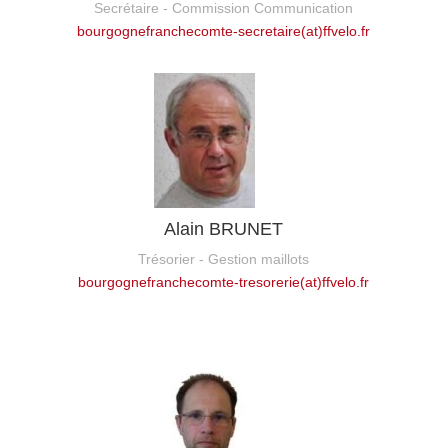
Secrétaire - Commission Communication
bourgognefranchecomte-secretaire(at)ffvelo.fr
Alain BRUNET
Trésorier - Gestion maillots
bourgognefranchecomte-tresorerie(at)ffvelo.fr