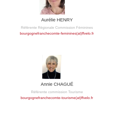
Aurélie HENRY
Référente Régionale Commission Féminines
bourgognefranchecomte-feminines(at)ffvelo.fr
Annie CHAGUÉ
Référente commission Tourisme
bourgognefranchecomte-tourisme(at)ffvelo.fr