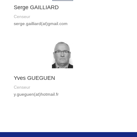
Serge GAILLIARD
Censeur
serge.gailliard(at)gmail.com
Yves GUEGUEN
Censeur
y.gueguen(at)hotmail.fr