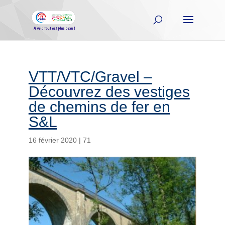
VTT/VTC/Gravel –
Découvrez des vestiges
de chemins de fer en
S&L
16 février 2020
|
71