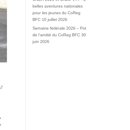
belles aventures nationales
pour les jeunes du CoReg
BFC
10 juillet 2026
Semaine fédérale 2026 – Pot
de l’amitié du CoReg BFC
30
juin 2026
 2
o
e