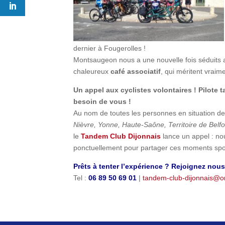
dernier à Fougerolles !
Montsaugeon nous a une nouvelle fois séduits
chaleureux
café associatif
, qui méritent vraime
Un appel aux cyclistes volontaires ! Pilote
besoin de vous !
Au nom de toutes les personnes en situation
Nièvre, Yonne, Haute-Saône, Territoire de Belfo
le
Tandem Club Dijonnais
lance un appel : n
ponctuellement pour partager ces moments sport
Prêts à tenter l’expérience ? Rejoignez nous
Tel :
06 89 50 69 01
|
tandem-club-dijonnais@o