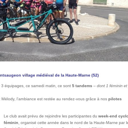
ontsaugeon village médiéval de la Haute-Marne (52)
c 3 équipages, ce samedi matin, ce sont
5 tandems
–
dont 1 féminin et
t Mélody, l’ambiance est restée au rendez-vous grâce à nos
pilotes
Le club avait prévu de rejoindre les participantes du
week-end cycl
féminin
, organisé cette année dans le nord de la Haute-Marne par l