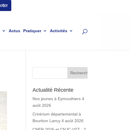
tter
Actus
Pratiquer
Activités
Actualité Récente
Nos jeunes à Eymouthiers
4
août 2026
Crirérium départemental à
Bourbon Lancy
4 août 2026
CNER 2026 et CNJC-VTT : 2