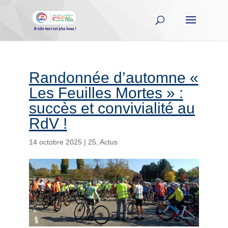
Randonnée d’automne «
Les Feuilles Mortes » :
succès et convivialité au
RdV !
14 octobre 2025
|
25
,
Actus