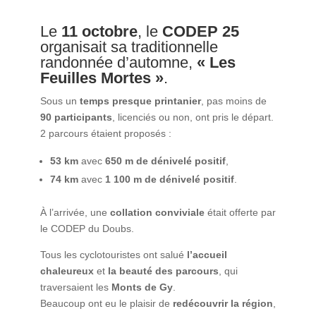
Le
11 octobre
, le
CODEP 25
organisait sa traditionnelle
randonnée d’automne,
« Les
Feuilles Mortes »
.
Sous un
temps presque printanier
, pas moins de
90 participants
, licenciés ou non, ont pris le départ.
2 parcours étaient proposés :
53 km
avec
650 m de dénivelé positif
,
74 km
avec
1 100 m de dénivelé positif
.
À l’arrivée, une
collation conviviale
était offerte par
le CODEP du Doubs.
Tous les cyclotouristes ont salué
l’accueil
chaleureux
et
la beauté des parcours
, qui
traversaient les
Monts de Gy
.
Beaucoup ont eu le plaisir de
redécouvrir la région
,