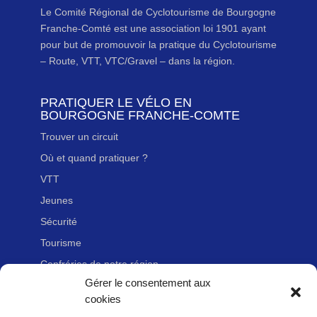
Le Comité Régional de Cyclotourisme de Bourgogne
Franche-Comté est une association loi 1901 ayant
pour but de promouvoir la pratique du Cyclotourisme
– Route, VTT, VTC/Gravel – dans la région.
PRATIQUER LE VÉLO EN
BOURGOGNE FRANCHE-COMTE
Trouver un circuit
Où et quand pratiquer ?
VTT
Jeunes
Sécurité
Tourisme
Confréries de notre région
Gérer le consentement aux
cookies
LIENS UTILES