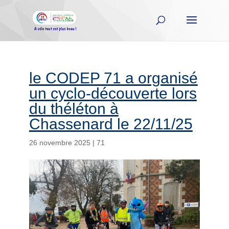
le CODEP 71 a organisé
un cyclo-découverte lors
du théléton à
Chassenard le 22/11/25
26 novembre 2025
|
71