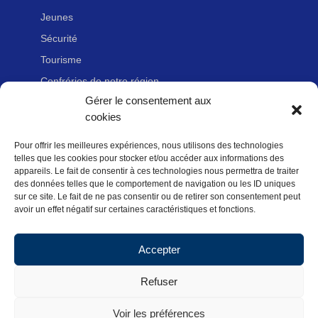
Jeunes
Sécurité
Tourisme
Confréries de notre région
Gérer le consentement aux
cookies
LIENS UTILES
Pour offrir les meilleures expériences, nous utilisons des technologies
Nous contacter
telles que les cookies pour stocker et/ou accéder aux informations des
Adhérer à la Fédération Française de cyclotourisme
appareils. Le fait de consentir à ces technologies nous permettra de traiter
des données telles que le comportement de navigation ou les ID uniques
Newsletter
sur ce site. Le fait de ne pas consentir ou de retirer son consentement peut
avoir un effet négatif sur certaines caractéristiques et fonctions.
Mentions légales
Politique des données personnelles
Accepter
Politique de cookies (UE)
Refuser
Voir les préférences