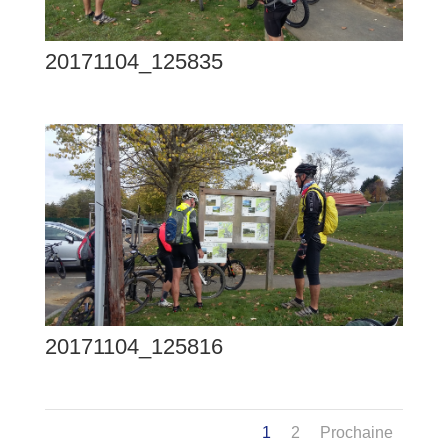
20171104_125835
20171104_125816
1
2
Prochaine