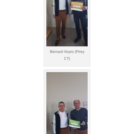
Bernard Voyez (Pirey
CT)