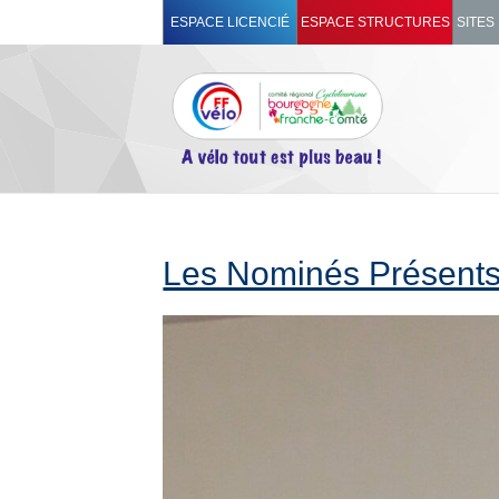
ESPACE LICENCIÉ
ESPACE STRUCTURES
SITES
Les Nominés Présents