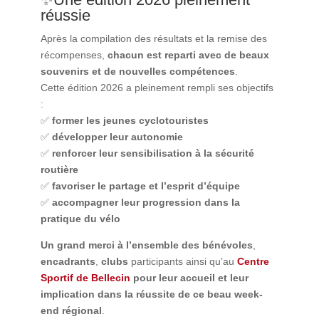
réussie
Après la compilation des résultats et la remise des
récompenses,
chacun est reparti avec de beaux
souvenirs et de nouvelles compétences
.
Cette édition 2026 a pleinement rempli ses objectifs
:
✅
former les jeunes cyclotouristes
✅
développer leur autonomie
️✅
renforcer leur sensibilisation à la sécurité
routière
✅
favoriser le partage et l’esprit d’équipe
✅
accompagner leur progression dans la
pratique du vélo
Un grand merci à l’ensemble des bénévoles
,
encadrants
,
clubs
participants ainsi qu’au
Centre
Sportif de Bellecin
pour leur accueil et leur
implication dans la réussite de ce beau week-
end régional
.