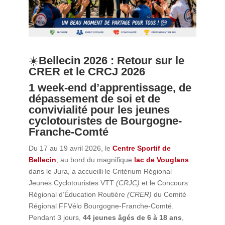
‍☀️
Bellecin 2026 : Retour sur le
CRER et le CRCJ 2026
1 week-end d’apprentissage, de
dépassement de soi et de
convivialité pour les jeunes
cyclotouristes de Bourgogne-
Franche-Comté
Du 17 au 19 avril 2026, le
Centre Sportif de
Bellecin
, au bord du magnifique
lac de Vouglans
dans le Jura, a accueilli le Critérium Régional
Jeunes Cyclotouristes VTT
(CRJC)
et le Concours
Régional d’Éducation Routière
(CRER)
du Comité
Régional FFVélo Bourgogne-Franche-Comté.
Pendant 3 jours,
44 jeunes âgés de 6 à 18 ans
,