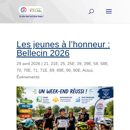
Les jeunes à l’honneur :
Bellecin 2026
29 avril 2026
|
21
,
21E
,
25
,
25E
,
39
,
39E
,
58
,
58E
,
70
,
70E
,
71
,
71E
,
89
,
89E
,
90
,
90E
,
Actus
,
Événements