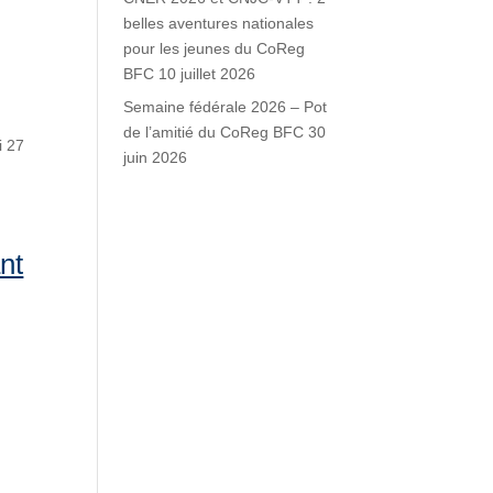
belles aventures nationales
pour les jeunes du CoReg
BFC
10 juillet 2026
Semaine fédérale 2026 – Pot
de l’amitié du CoReg BFC
30
i 27
juin 2026
nt
️