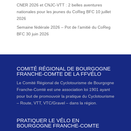
CNER 2026 et CNJC-VTT : 2 belles aventures
nationales pour les jeunes du CoReg BFC
10 juillet
2026
Semaine fédérale 2026 – Pot de l’amitié du CoReg
BFC
30 juin 2026
COMITÉ RÉGIONAL DE BOURGOGNE
FRANCHE-COMTE DE LA FFVÉLO
Le Comité Régional de Cyclotourisme de Bourgogne
Franche-Comté est une association loi 1901 ayant
pour but de promouvoir la pratique du Cyclotourisme
– Route, VTT, VTC/Gravel – dans la région.
PRATIQUER LE VÉLO EN
BOURGOGNE FRANCHE-COMTE