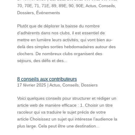
70
,
70E
,
71
,
71E
,
89
,
89E
,
90
,
90E
,
Actus
,
Conseils
,
Dossiers
,
Événements
Plutôt que de déplorer la baisse du nombre
d’adhérents dans nos clubs, il est essentiel de
mettre en lumière leurs activités, qui vont bien au-
delà des simples sorties hebdomadaires autour des
clochers. De nombreux clubs organisent des
séjours, des défis et des...
8 conseils aux contributeurs
17 février 2025
|
Actus
,
Conseils
,
Dossiers
Voici quelques conseils pour structurer et rédiger un
article web de manière efficace : 1. Choisir un titre
racoleur qui va traduire le sujet précis de votre
article Choisissez un sujet qui intéresse l’audience la
plus large. Cela peut être une destination...