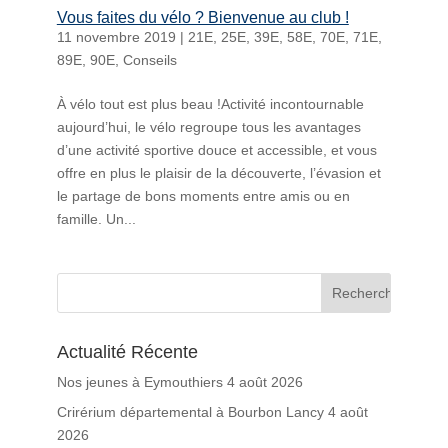
Vous faites du vélo ? Bienvenue au club !
11 novembre 2019
|
21E
,
25E
,
39E
,
58E
,
70E
,
71E
,
89E
,
90E
,
Conseils
À vélo tout est plus beau !Activité incontournable
aujourd’hui, le vélo regroupe tous les avantages
d’une activité sportive douce et accessible, et vous
offre en plus le plaisir de la découverte, l’évasion et
le partage de bons moments entre amis ou en
famille. Un...
Actualité Récente
Nos jeunes à Eymouthiers
4 août 2026
Crirérium départemental à Bourbon Lancy
4 août
2026